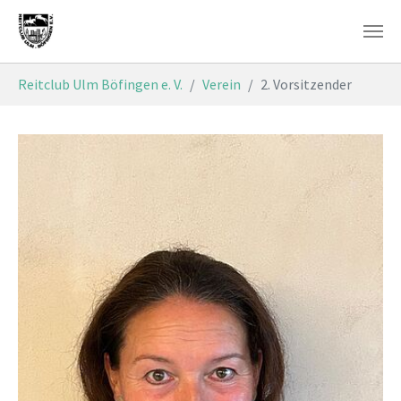
Skip to main content
You are here:
Reitclub Ulm Böfingen e. V.
Verein
2. Vorsitzender