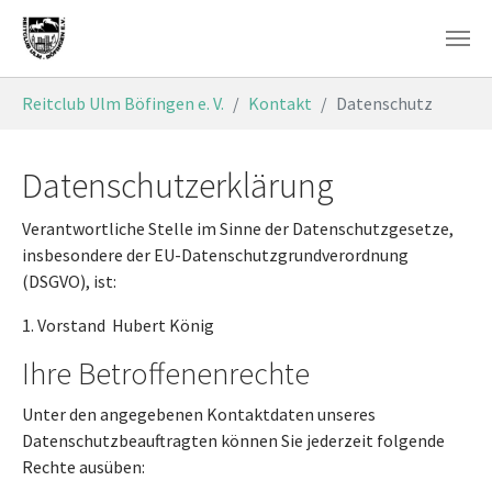
Skip to main content
You are here:
Reitclub Ulm Böfingen e. V.
Kontakt
Datenschutz
Datenschutzerklärung
Verantwortliche Stelle im Sinne der Datenschutzgesetze,
insbesondere der EU-Datenschutzgrundverordnung
(DSGVO), ist:
1. Vorstand Hubert König
Ihre Betroffenenrechte
Unter den angegebenen Kontaktdaten unseres
Datenschutzbeauftragten können Sie jederzeit folgende
Rechte ausüben: